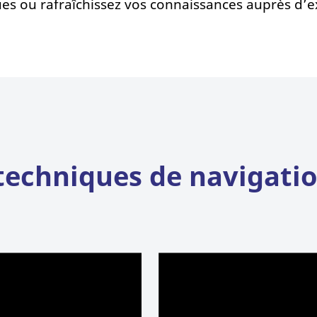
es ou rafraîchissez vos connaissances auprès d’
 techniques de navigati