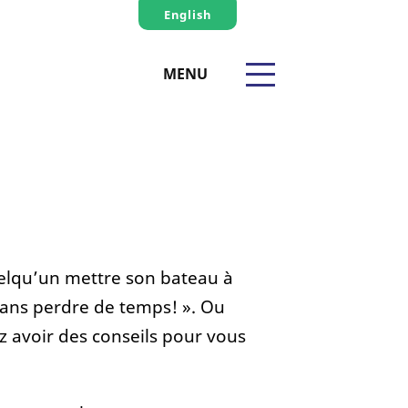
English
MENU
elqu’un mettre son bateau à
l sans perdre de temps! ». Ou
z avoir des conseils pour vous