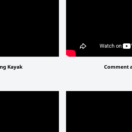
ing Kayak
Comment at