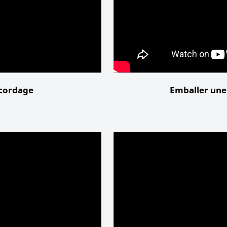
 cordage
Emballer une