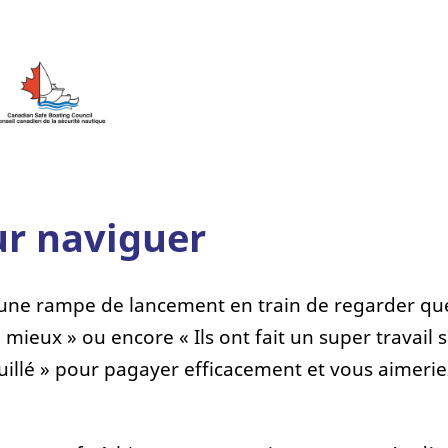
r naviguer
 une rampe de lancement en train de regarder qu
re mieux » ou encore « Ils ont fait un super travai
uillé » pour pagayer efficacement et vous aimerie