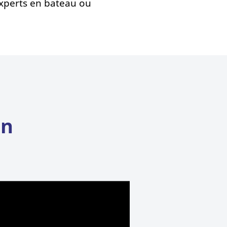
experts en bateau ou
on