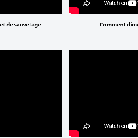
let de sauvetage
Comment dime