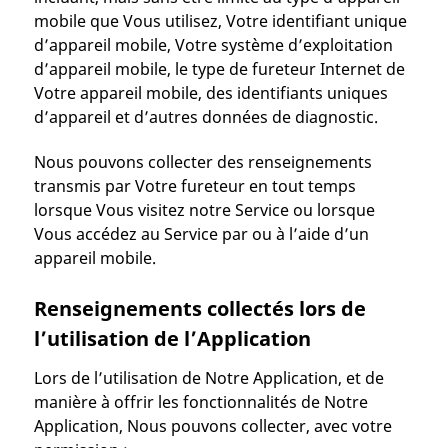
mobile que Vous utilisez, Votre identifiant unique
d’appareil mobile, Votre système d’exploitation
d’appareil mobile, le type de fureteur Internet de
Votre appareil mobile, des identifiants uniques
d’appareil et d’autres données de diagnostic.
Nous pouvons collecter des renseignements
transmis par Votre fureteur en tout temps
lorsque Vous visitez notre Service ou lorsque
Vous accédez au Service par ou à l’aide d’un
appareil mobile.
Renseignements collectés lors de
l’utilisation de l’Application
Lors de l’utilisation de Notre Application, et de
manière à offrir les fonctionnalités de Notre
Application, Nous pouvons collecter, avec votre